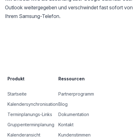
Outlook weitergegeben und verschwindet fast sofort von
Ihrem Samsung-Telefon.
Site Footer
Produkt
Ressourcen
Startseite
Partnerprogramm
Kalendersynchronisation
Blog
Terminplanungs-Links
Dokumentation
Gruppenterminplanung
Kontakt
Kalenderansicht
Kundenstimmen