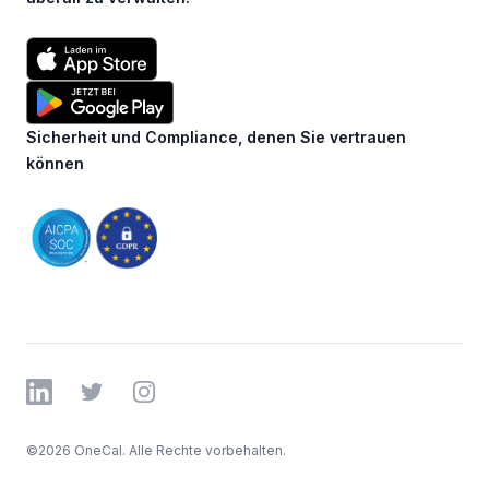
Sicherheit und Compliance, denen Sie vertrauen
können
LinkedIn
Twitter
Instagram
©
2026 OneCal. Alle Rechte vorbehalten.