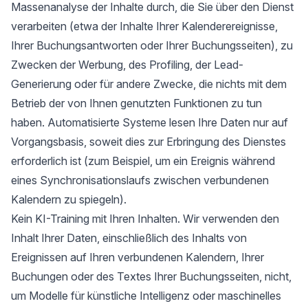
Massenanalyse der Inhalte durch, die Sie über den Dienst
verarbeiten (etwa der Inhalte Ihrer Kalenderereignisse,
Ihrer Buchungsantworten oder Ihrer Buchungsseiten), zu
Zwecken der Werbung, des Profiling, der Lead-
Generierung oder für andere Zwecke, die nichts mit dem
Betrieb der von Ihnen genutzten Funktionen zu tun
haben. Automatisierte Systeme lesen Ihre Daten nur auf
Vorgangsbasis, soweit dies zur Erbringung des Dienstes
erforderlich ist (zum Beispiel, um ein Ereignis während
eines Synchronisationslaufs zwischen verbundenen
Kalendern zu spiegeln).
Kein KI-Training mit Ihren Inhalten. Wir verwenden den
Inhalt Ihrer Daten, einschließlich des Inhalts von
Ereignissen auf Ihren verbundenen Kalendern, Ihrer
Buchungen oder des Textes Ihrer Buchungsseiten, nicht,
um Modelle für künstliche Intelligenz oder maschinelles