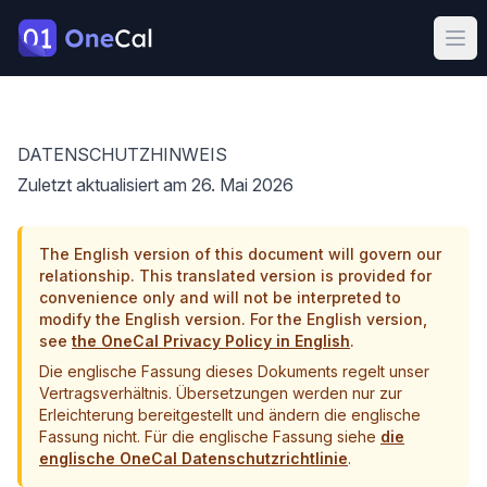
OneCal
Ope
DATENSCHUTZHINWEIS
Zuletzt aktualisiert am 26. Mai 2026
The English version of this document will govern our
relationship. This translated version is provided for
convenience only and will not be interpreted to
modify the English version. For the English version,
see
the OneCal Privacy Policy in English
.
Die englische Fassung dieses Dokuments regelt unser
Vertragsverhältnis. Übersetzungen werden nur zur
Erleichterung bereitgestellt und ändern die englische
Fassung nicht.
Für die englische Fassung siehe
die
englische OneCal Datenschutzrichtlinie
.