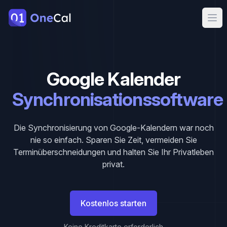
OneCal
Ope
Google Kalender
Synchronisationssoftware
Die Synchronisierung von Google-Kalendern war noch
nie so einfach. Sparen Sie Zeit, vermeiden Sie
Terminüberschneidungen und halten Sie Ihr Privatleben
privat.
Kostenlos starten
Keine Kreditkarte erforderlich