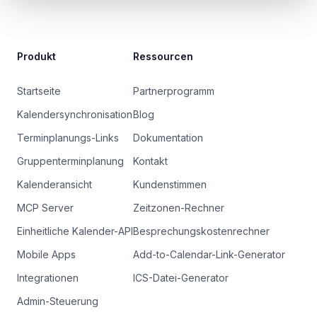
Produkt
Ressourcen
Startseite
Partnerprogramm
Kalendersynchronisation
Blog
Terminplanungs-Links
Dokumentation
Gruppenterminplanung
Kontakt
Kalenderansicht
Kundenstimmen
MCP Server
Zeitzonen-Rechner
Einheitliche Kalender-API
Besprechungskostenrechner
Mobile Apps
Add-to-Calendar-Link-Generator
Integrationen
ICS-Datei-Generator
Admin-Steuerung