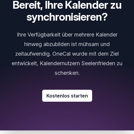
Bereit, Ihre Kalender zu
synchronisieren?
Ihre Verfügbarkeit über mehrere Kalender
hinweg abzubilden ist mühsam und
zeitaufwendig. OneCal wurde mit dem Ziel
entwickelt, Kalendernutzern Seelenfrieden zu
schenken.
Kostenlos starten
Site Footer