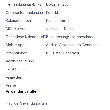
Terminplanungs-Links
Dokumentation
Gruppenterminplanung
Kontakt
Kalenderansicht
Kundenstimmen
MCP Server
Zeitzonen-Rechner
Einheitliche Kalender-API
Besprechungskostenrechner
Mobile Apps
Add-to-Calendar-Link-Generator
Integrationen
ICS-Datei-Generator
Admin-Steuerung
Trust Center
Anmelden
Preise
Anwendungsfälle
Häufige Anwendungsfälle