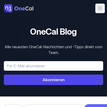
OneCal
Ope
OneCal Blog
Alle neuesten OneCal-Nachrichten und -Tipps direkt vom
Team.
E-Mail-Adresse
Abonnieren