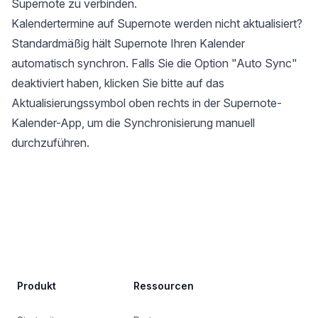
Supernote zu verbinden.
Kalendertermine auf Supernote werden nicht aktualisiert?
Standardmäßig hält Supernote Ihren Kalender
automatisch synchron. Falls Sie die Option "Auto Sync"
deaktiviert haben, klicken Sie bitte auf das
Aktualisierungssymbol oben rechts in der Supernote-
Kalender-App, um die Synchronisierung manuell
durchzuführen.
Site Footer
Produkt
Ressourcen