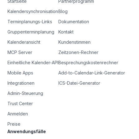
Startseite
Partnerprogramm
Kalendersynchronisation
Blog
Terminplanungs-Links
Dokumentation
Gruppenterminplanung
Kontakt
Kalenderansicht
Kundenstimmen
MCP Server
Zeitzonen-Rechner
Einheitliche Kalender-API
Besprechungskostenrechner
Mobile Apps
Add-to-Calendar-Link-Generator
Integrationen
ICS-Datei-Generator
Admin-Steuerung
Trust Center
Anmelden
Preise
Anwendungsfälle