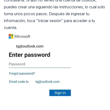
contraseña. Si aún no tienes una cuenta de Outlook,
puedes crear una siguiendo las instrucciones, lo cual solo
toma unos pocos pasos. Después de ingresar tu
información, toca "Iniciar sesión" para acceder a tu
cuenta.