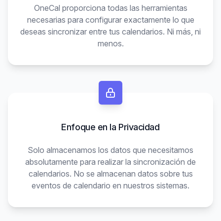
OneCal proporciona todas las herramientas
necesarias para configurar exactamente lo que
deseas sincronizar entre tus calendarios. Ni más, ni
menos.
Enfoque en la Privacidad
Solo almacenamos los datos que necesitamos
absolutamente para realizar la sincronización de
calendarios. No se almacenan datos sobre tus
eventos de calendario en nuestros sistemas.