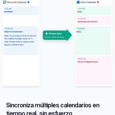
Sincroniza múltiples calendarios en
tiempo real, sin esfuerzo