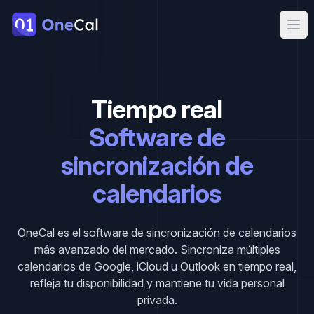
OneCal
Ope
Tiempo real
Software de
sincronización de
calendarios
OneCal es el software de sincronización de calendarios
más avanzado del mercado. Sincroniza múltiples
calendarios de Google, iCloud u Outlook en tiempo real,
refleja tu disponibilidad y mantiene tu vida personal
privada.