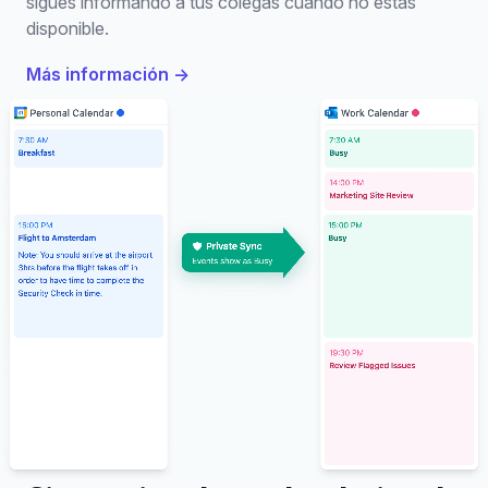
sigues informando a tus colegas cuándo no estás
disponible.
Más información
→