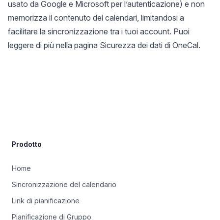
usato da Google e Microsoft per l’autenticazione) e non
memorizza il contenuto dei calendari, limitandosi a
facilitare la sincronizzazione tra i tuoi account. Puoi
leggere di più nella
pagina Sicurezza dei dati di OneCal
.
Site Footer
Prodotto
Home
Sincronizzazione del calendario
Link di pianificazione
Pianificazione di Gruppo