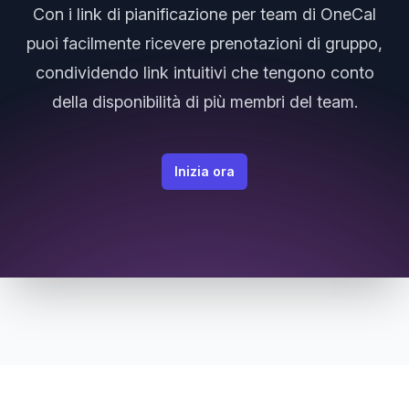
Con i link di pianificazione per team di OneCal
puoi facilmente ricevere prenotazioni di gruppo,
condividendo link intuitivi che tengono conto
della disponibilità di più membri del team.
Inizia ora
Site Footer