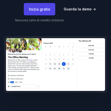
Inizia gratis
Guarda la demo
→
Nessuna carta di credito richiesta