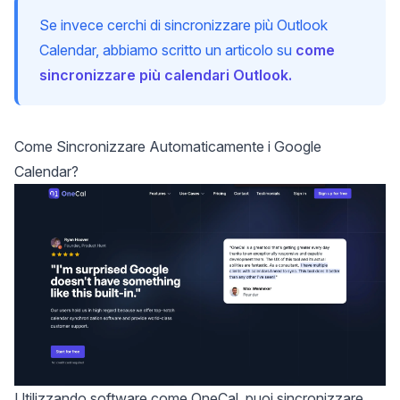
Se invece cerchi di sincronizzare più Outlook
Calendar, abbiamo scritto un articolo su
come
sincronizzare più calendari Outlook.
Come Sincronizzare Automaticamente i Google
Calendar?
Utilizzando software come
OneCal
, puoi sincronizzare