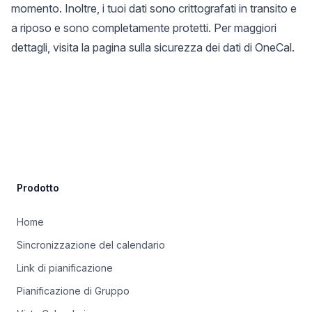
momento. Inoltre, i tuoi dati sono crittografati in transito e
a riposo e sono completamente protetti. Per maggiori
dettagli, visita la pagina sulla
sicurezza dei dati di OneCal
.
Site Footer
Prodotto
Home
Sincronizzazione del calendario
Link di pianificazione
Pianificazione di Gruppo