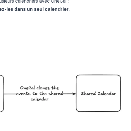
usieurs calendriers avec OneCal :
ez-les dans un seul calendrier.