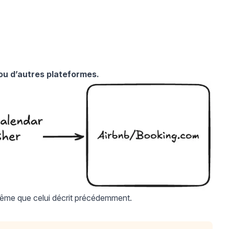
 ou d’autres plateformes.
même que celui décrit précédemment.