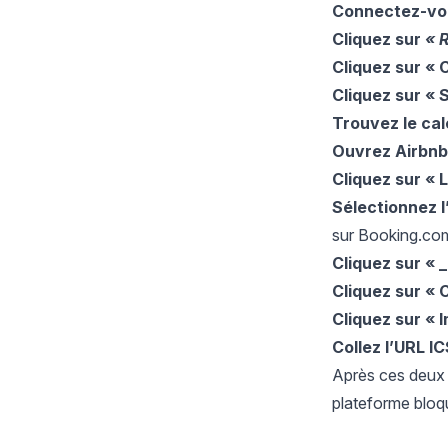
Connectez-vo
Cliquez sur
« R
Cliquez sur « 
Cliquez sur « 
Trouvez le cal
Ouvrez Airbn
Cliquez sur « L
Sélectionnez l
sur Booking.co
Cliquez sur « _
Cliquez sur « 
Cliquez sur « 
Collez l’URL I
Après ces deux 
plateforme bloq