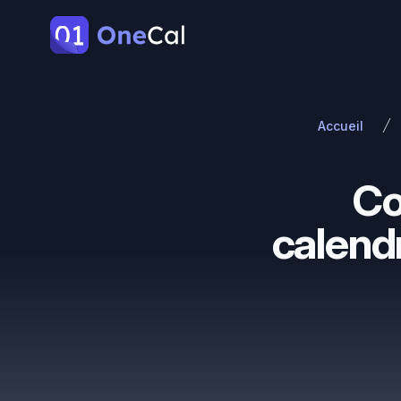
OneCal
Accueil
Co
calend