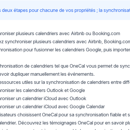
deux étapes pour chacune de vos propriétés ; la synchronisation
niser plusieurs calendriers avec Airbnb ou Booking.com
z synchroniser plusieurs calendriers avec Airbnb, Booking.com 
chronisation pour
fusionner les calendriers Google
, puis import
chronisation de calendriers
tel que
OneCal
vous permet de synchr
evoir dupliquer manuellement les événements.
essources utiles sur la synchronisation de calendriers entre diff
niser les calendriers Outlook et Google
niser un calendrier iCloud avec Outlook
niser un calendrier iCloud avec Google Calendar
tilisateurs choisissent OneCal pour sa synchronisation fiable et s
lendrier. Découvrez les
témoignages OneCal
pour en savoir pl