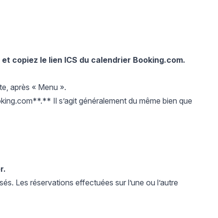
et copiez le lien ICS du calendrier Booking.com.
te, après « Menu ».
ing.com**.** Il s’agit généralement du même bien que
r.
s. Les réservations effectuées sur l’une ou l’autre