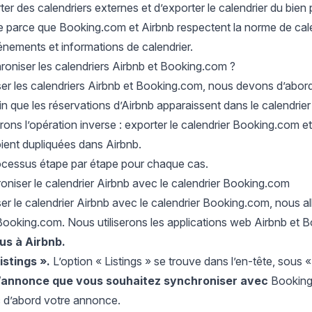
ter des calendriers externes et d’exporter le calendrier du bien
e parce que Booking.com et Airbnb respectent la norme de cale
énements et informations de calendrier.
niser les calendriers Airbnb et Booking.com ?
r les calendriers Airbnb et Booking.com, nous devons d’abord e
n que les réservations d’Airbnb apparaissent dans le calendrie
rons l’opération inverse : exporter le calendrier Booking.com et
ent dupliquées dans Airbnb.
ocessus étape par étape pour chaque cas.
oniser le calendrier Airbnb avec le calendrier Booking.com
r le calendrier Airbnb avec le calendrier Booking.com, nous all
Booking.com. Nous utiliserons les applications web Airbnb et B
us à
Airbnb
.
istings ».
L’option « Listings » se trouve dans l’en-tête, sous 
l’annonce que vous souhaitez synchroniser avec
Booking.
 d’abord votre annonce.