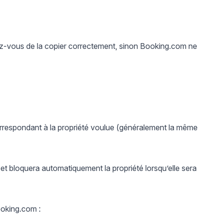
rez-vous de la copier correctement, sinon Booking.com ne
correspondant à la propriété voulue (généralement la même
et bloquera automatiquement la propriété lorsqu’elle sera
ooking.com :