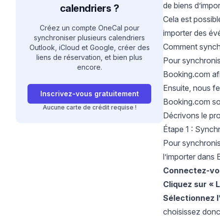
de biens d’impor
calendriers ?
Cela est possibl
Créez un compte OneCal pour
importer des év
synchroniser plusieurs calendriers
Comment synchro
Outlook, iCloud et Google, créer des
liens de réservation, et bien plus
Pour synchronise
encore.
Booking.com afi
Ensuite, nous fe
Inscrivez-vous gratuitement
Booking.com soi
Aucune carte de crédit requise !
Décrivons le pr
Étape 1 : Synchr
Pour synchronise
l’importer dans 
Connectez-vo
Cliquez sur
« L
Sélectionnez 
choisissez donc