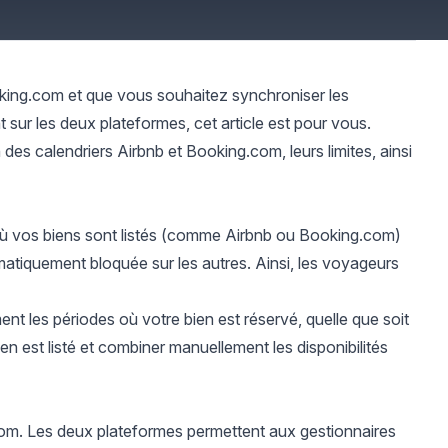
king.com et que vous souhaitez synchroniser les
sur les deux plateformes, cet article est pour vous.
des calendriers Airbnb et Booking.com, leurs limites, ainsi
s où vos biens sont listés (comme Airbnb ou Booking.com)
omatiquement bloquée sur les autres. Ainsi, les voyageurs
ent les périodes où votre bien est réservé, quelle que soit
en est listé et combiner manuellement les disponibilités
com. Les deux plateformes permettent aux gestionnaires