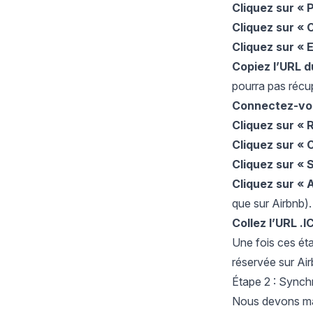
Cliquez sur
« P
Cliquez sur « 
Cliquez sur
« 
Copiez l’URL d
pourra pas récup
Connectez-vo
Cliquez sur
« R
Cliquez sur « 
Cliquez sur « 
Cliquez sur
« 
que sur Airbnb).
Collez l’URL .
Une fois ces éta
réservée sur Air
Étape 2 : Synch
Nous devons mai