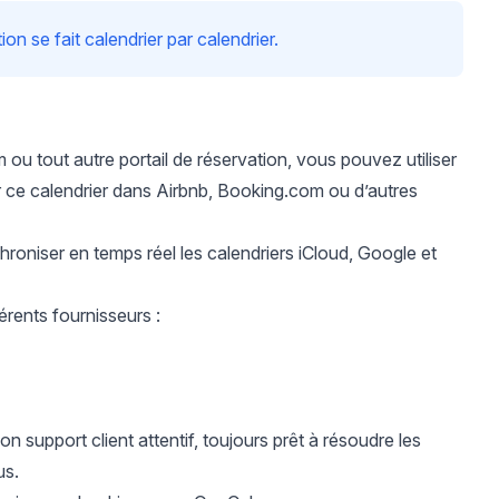
 se fait calendrier par calendrier.
ou tout autre portail de réservation, vous pouvez utiliser
er ce calendrier dans Airbnb, Booking.com ou d’autres
oniser en temps réel les calendriers iCloud, Google et
érents fournisseurs :
on support client attentif, toujours prêt à résoudre les
us.