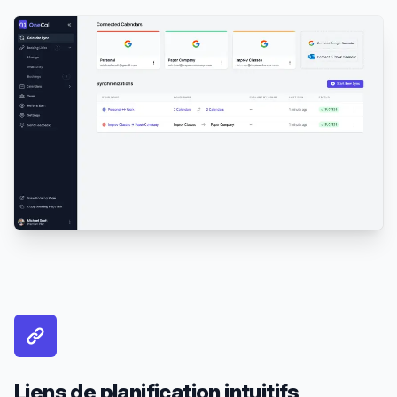
Liens de planification intuitifs