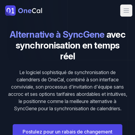
OneCal
Ope
Alternative à SyncGene
avec
synchronisation en temps
réel
Le logiciel sophistiqué de synchronisation de
calendriers de OneCal, combiné à son interface
conviviale, son processus d'invitation d'équipe sans
accroc et ses options tarifaires abordables et intuitives,
le positionne comme la meilleure alternative à
SyncGene pour la synchronisation de calendriers.
Postulez pour un rabais de changement