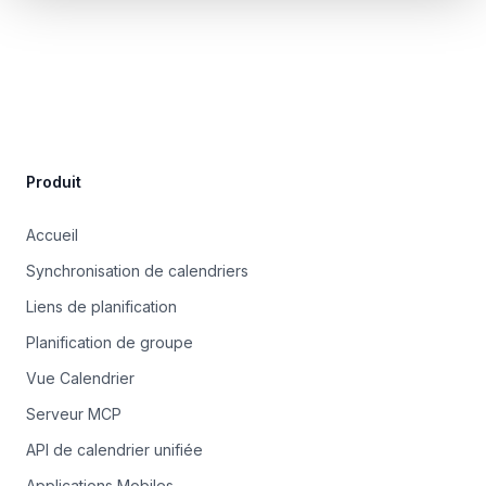
Site Footer
Produit
Accueil
Synchronisation de calendriers
Liens de planification
Planification de groupe
Vue Calendrier
Serveur MCP
API de calendrier unifiée
Applications Mobiles