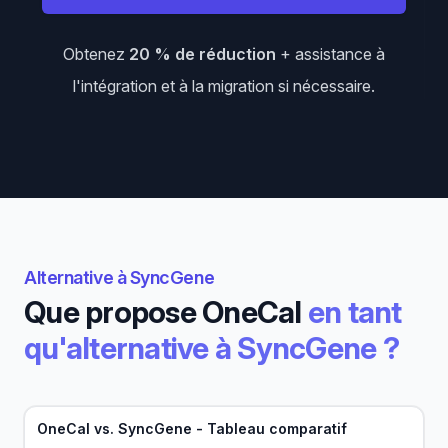
Obtenez
20 % de réduction
+ assistance à
l'intégration et à la migration si nécessaire.
Alternative à SyncGene
Que propose OneCal
en tant
qu'alternative à SyncGene ?
OneCal vs. SyncGene - Tableau comparatif