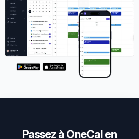
Passez à OneCal en