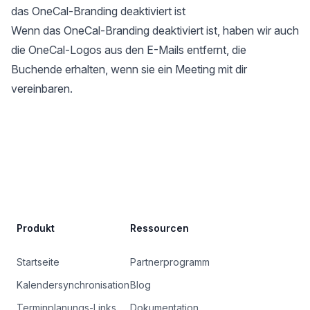
das OneCal-Branding deaktiviert ist
Wenn das OneCal-Branding deaktiviert ist, haben wir auch
die OneCal-Logos aus den E-Mails entfernt, die
Buchende erhalten, wenn sie ein Meeting mit dir
vereinbaren.
Site Footer
Produkt
Ressourcen
Startseite
Partnerprogramm
Kalendersynchronisation
Blog
Terminplanungs-Links
Dokumentation