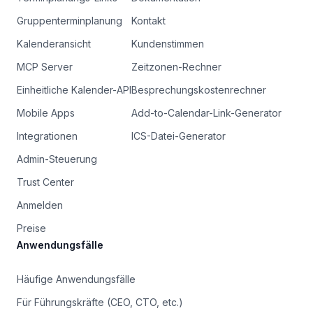
Gruppenterminplanung
Kontakt
Kalenderansicht
Kundenstimmen
MCP Server
Zeitzonen-Rechner
Einheitliche Kalender-API
Besprechungskostenrechner
Mobile Apps
Add-to-Calendar-Link-Generator
Integrationen
ICS-Datei-Generator
Admin-Steuerung
Trust Center
Anmelden
Preise
Anwendungsfälle
Häufige Anwendungsfälle
Für Führungskräfte (CEO, CTO, etc.)