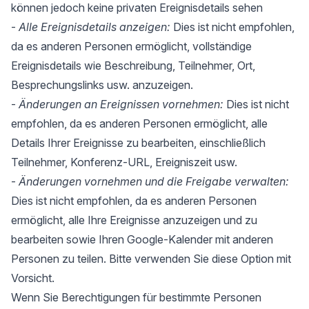
können jedoch keine privaten Ereignisdetails sehen
-
Alle Ereignisdetails anzeigen:
Dies ist nicht empfohlen,
da es anderen Personen ermöglicht, vollständige
Ereignisdetails wie Beschreibung, Teilnehmer, Ort,
Besprechungslinks usw. anzuzeigen.
-
Änderungen an Ereignissen vornehmen:
Dies ist nicht
empfohlen, da es anderen Personen ermöglicht, alle
Details Ihrer Ereignisse zu bearbeiten, einschließlich
Teilnehmer, Konferenz-URL, Ereigniszeit usw.
-
Änderungen vornehmen und die Freigabe verwalten:
Dies ist nicht empfohlen, da es anderen Personen
ermöglicht, alle Ihre Ereignisse anzuzeigen und zu
bearbeiten sowie Ihren Google-Kalender mit anderen
Personen zu teilen. Bitte verwenden Sie diese Option mit
Vorsicht.
Wenn Sie Berechtigungen für bestimmte Personen