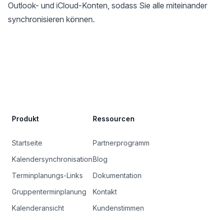
Outlook- und iCloud-Konten, sodass Sie alle miteinander
synchronisieren können.
Site Footer
Produkt
Ressourcen
Startseite
Partnerprogramm
Kalendersynchronisation
Blog
Terminplanungs-Links
Dokumentation
Gruppenterminplanung
Kontakt
Kalenderansicht
Kundenstimmen