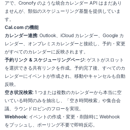
アで、Cronofy のような統合カレンダー API はまだあり
ませんが、類似のスケジューリング基盤を提供していま
す。
Cal.com の機能
カレンダー連携
: Outlook、iCloud カレンダー、Google カ
レンダー、オンプレミスカレンダーと接続し、予約・変更
がすべてのカレンダーに反映されます。
予約リンク & スケジューリングページ
: ゲストがスロット
を選択できる共有リンクを作成。予約完了後、すべてのカ
レンダーにイベントが作成され、移動やキャンセルも自動
反映。
空き状況検索
: 1 つまたは複数のカレンダーから本当に空
いている時間のみを抽出し、「空き時間検索」や集合会
議、ラウンドロビンのフローを実現。
Webhook
: イベントの作成・変更・削除時に Webhook
をプッシュし、ポーリング不要で即時反応。