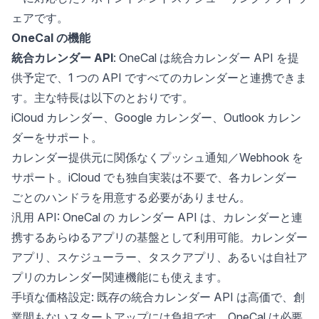
ェアです。
OneCal の機能
統合カレンダー API
: OneCal は統合カレンダー API を提
供予定で、1 つの API ですべてのカレンダーと連携できま
す。主な特長は以下のとおりです。
iCloud カレンダー、Google カレンダー、Outlook カレン
ダーをサポート。
カレンダー提供元に関係なくプッシュ通知／Webhook を
サポート。iCloud でも独自実装は不要で、各カレンダー
ごとのハンドラを用意する必要がありません。
汎用 API: OneCal の
カレンダー API
は、カレンダーと連
携するあらゆるアプリの基盤として利用可能。カレンダー
アプリ、スケジューラー、タスクアプリ、あるいは自社ア
プリのカレンダー関連機能にも使えます。
手頃な価格設定: 既存の統合カレンダー API は高価で、創
業間もないスタートアップには負担です。OneCal は必要