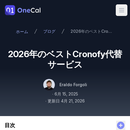
OneCal
Ope
ブログ
2026年のベストCronofy代替サービス
ホーム
2026年のベストCronofy代替
サービス
著者
名前
Twitter
Eraldo Forgoli
公開日
∙
6月 15, 2025
∙
更新日
4月 21, 2026
目次