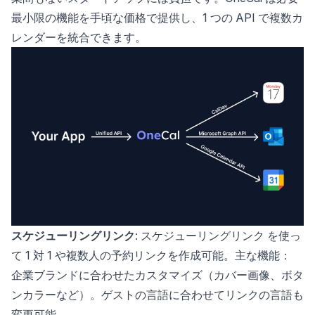
最小限の機能を手頃な価格で提供し、1 つの API で複数カ
レンダーを統合できます。
スケジューリングリンク
:
スケジューリングリンク
を使っ
て 1 対 1 や複数人の予約リンクを作成可能。主な機能：
企業ブランドに合わせたカスタマイズ（カバー画像、ボタ
ンカラーなど）。ゲストの言語に合わせてリンクの言語も
変更可能。