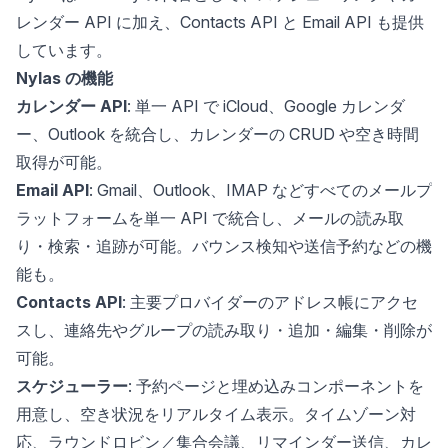
レンダー API に加え、Contacts API と Email API も提供
しています。
Nylas の機能
カレンダー API
: 単一 API で iCloud、Google カレンダ
ー、Outlook を統合し、カレンダーの CRUD や空き時間
取得が可能。
Email API
: Gmail、Outlook、IMAP などすべてのメールプ
ラットフォームを単一 API で統合し、メールの読み取
り・検索・追跡が可能。バウンス検知や送信予約などの機
能も。
Contacts API
: 主要プロバイダーのアドレス帳にアクセ
スし、連絡先やグループの読み取り・追加・編集・削除が
可能。
スケジューラー
: 予約ページと埋め込みコンポーネントを
用意し、空き状況をリアルタイム表示。タイムゾーン対
応、ラウンドロビン／集合会議、リマインダー送信、カレ