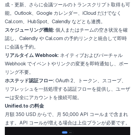
成・更新、さらに会議ツールのトランスクリプト取得も可
能。Outlook、Google カレンダー、iCloud だけでなく
Cal.com、HubSpot、Calendly などとも連携。
スケジューリング機能
: 個人またはチームの空き状況を確
認し、Calendly や Cal.com の予約リンクと統合して即時
に会議を予約。
リアルタイム Webhook
: ネイティブおよびバーチャル
Webhook でイベントやリンクの変更を即時通知し、ポー
リング不要。
ホステッド認証フロー
: OAuth 2、トークン、スコープ、
リフレッシュを一括処理する認証フローを提供し、ユーザ
ーは安全にアカウントを接続可能。
Unified.to の料金
月額 350 USD からで、月 50,000 API コールまで含まれ
ます。API コールが増える場合は上位プランが必要です。