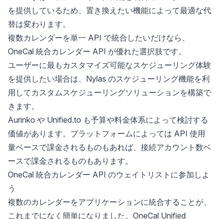
を提供しているため、置き換えたい機能によって最適な代
替は変わります。
複数カレンダーを単一 API で統合したいだけなら、
OneCal 統合カレンダー API が優れた選択肢です。
ユーザーに最もカスタマイズ可能なスケジューリング体験
を提供したい場合は、Nylas のスケジューリング機能を利
用してカスタムスケジューリングソリューションを構築で
きます。
Aurinko や Unified.to も予算や料金体系によって検討する
価値があります。プラットフォームによっては API 使用
量ベースで課金されるものもあれば、接続アカウント数ベ
ースで課金されるものもあります。
OneCal 統合カレンダー API のウェイトリストに参加しよ
う
複数のカレンダーをアプリケーションに統合することが、
これまでになく簡単になりました。
OneCal Unified