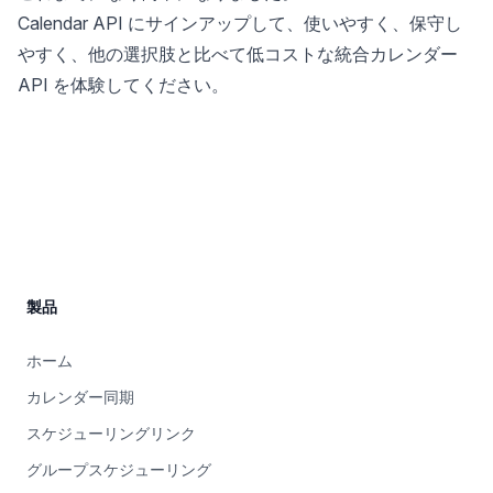
Calendar API にサインアップ
して、使いやすく、保守し
やすく、他の選択肢と比べて低コストな統合カレンダー
API を体験してください。
Site Footer
製品
ホーム
カレンダー同期
スケジューリングリンク
グループスケジューリング