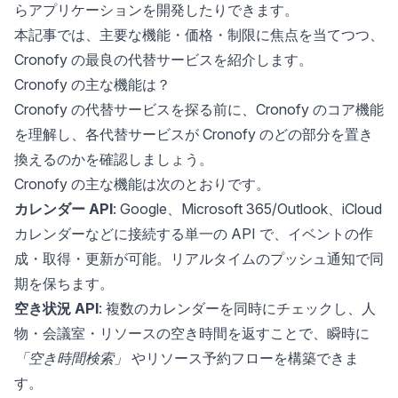
らアプリケーションを開発したりできます。
本記事では、主要な機能・価格・制限に焦点を当てつつ、
Cronofy の最良の代替サービスを紹介します。
Cronofy の主な機能は？
Cronofy の代替サービスを探る前に、Cronofy のコア機能
を理解し、各代替サービスが Cronofy のどの部分を置き
換えるのかを確認しましょう。
Cronofy の主な機能は次のとおりです。
カレンダー API
: Google、Microsoft 365/Outlook、iCloud
カレンダーなどに接続する単一の API で、イベントの作
成・取得・更新が可能。リアルタイムのプッシュ通知で同
期を保ちます。
空き状況 API
: 複数のカレンダーを同時にチェックし、人
物・会議室・リソースの空き時間を返すことで、瞬時に
「空き時間検索」
やリソース予約フローを構築できま
す。