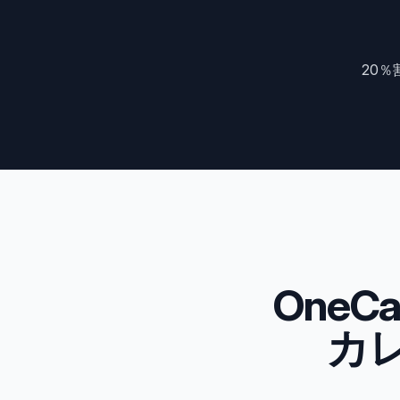
20
OneC
カ