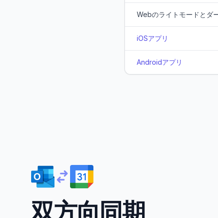
Webのライトモードとダ
iOSアプリ
Androidアプリ
双方向同期