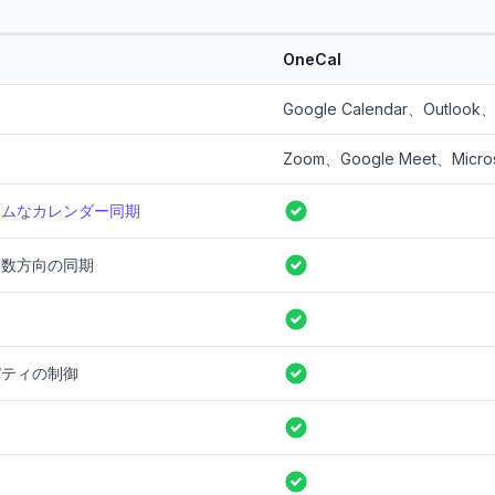
OneCal
Google Calendar、Outlook、i
Zoom、Google Meet、Micros
イムなカレンダー同期
複数方向の同期
パティの制御