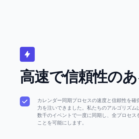
高速で信頼性のあ
カレンダー同期プロセスの速度と信頼性を確
力を注いできました。私たちのアルゴリズム
数千のイベントで一度に同期し、全プロセス
ことを可能にします。