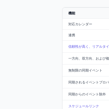
機能
OneCal機能の概要
対応カレンダー
連携
信頼性が高く、リアルタ
一方向、双方向、および
無制限の同期イベント
同期されるイベントプロ
同期からのイベント除外
スケジュールリンク