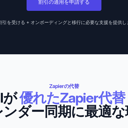
割引の適用を申請する
％割引を受ける + オンボーディングと移行に必要な支援を提供し
Zapierの代替
alが
優れたZapier代替
レンダー同期に最適な