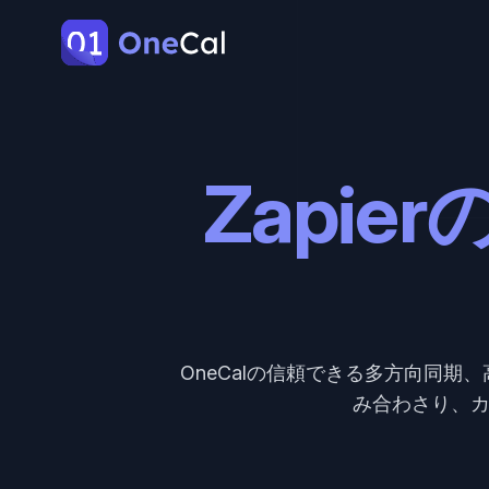
OneCal
Zapie
OneCalの信頼できる多方向同
み合わさり、カ