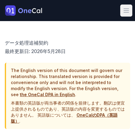
OneCal
Ope
データ処理追補契約
最終更新日: 2026年5月28日
The English version of this document will govern our
relationship. This translated version is provided for
convenience only and will not be interpreted to
modify the English version. For the English version,
see
the OneCal DPA in English
.
本書類の英語版が両当事者の関係を規律します。翻訳は便宜
上提供されるものであり、英語版の内容を変更するものでは
ありません。
英語版については、
OneCalのDPA（英語
版）
.