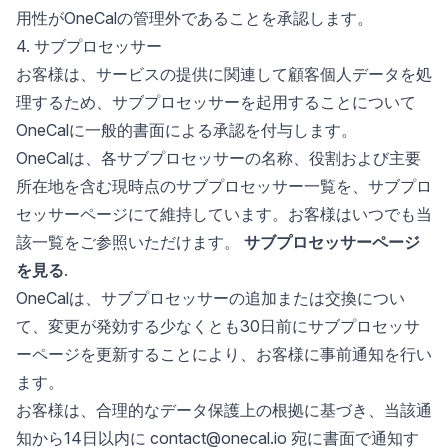
用性がOneCalの管理外であることを承認します。
4. サブプロセッサー
お客様は、サービスの提供に関連して顧客個人データを処
理するため、サブプロセッサーを起用することについて
OneCalに一般的書面による承認を付与します。
OneCalは、各サブプロセッサーの名称、役割および主要
所在地を含む現時点のサブプロセッサー一覧を、サブプロ
セッサーページにて維持しています。お客様はいつでも当
該一覧をご参照いただけます。
サブプロセッサーページ
を見る
.
OneCalは、サブプロセッサーの追加または交換につい
て、変更が発効する少なくとも30日前にサブプロセッサ
ーページを更新することにより、お客様に事前通知を行い
ます。
お客様は、合理的なデータ保護上の根拠に基づき、当該通
知から14日以内に contact@onecal.io 宛に書面で通知す