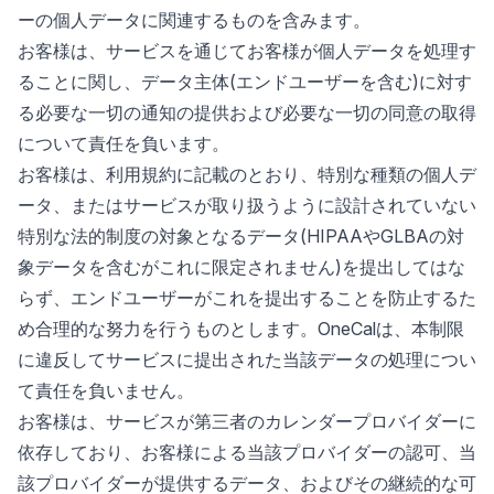
ーの個人データに関連するものを含みます。
お客様は、サービスを通じてお客様が個人データを処理す
ることに関し、データ主体(エンドユーザーを含む)に対す
る必要な一切の通知の提供および必要な一切の同意の取得
について責任を負います。
お客様は、利用規約に記載のとおり、特別な種類の個人デ
ータ、またはサービスが取り扱うように設計されていない
特別な法的制度の対象となるデータ(HIPAAやGLBAの対
象データを含むがこれに限定されません)を提出してはな
らず、エンドユーザーがこれを提出することを防止するた
め合理的な努力を行うものとします。OneCalは、本制限
に違反してサービスに提出された当該データの処理につい
て責任を負いません。
お客様は、サービスが第三者のカレンダープロバイダーに
依存しており、お客様による当該プロバイダーの認可、当
該プロバイダーが提供するデータ、およびその継続的な可