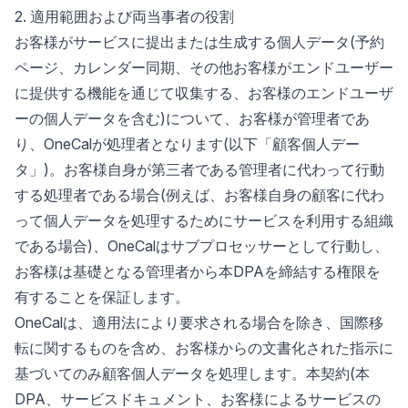
2. 適用範囲および両当事者の役割
お客様がサービスに提出または生成する個人データ(予約
ページ、カレンダー同期、その他お客様がエンドユーザー
に提供する機能を通じて収集する、お客様のエンドユーザ
ーの個人データを含む)について、お客様が管理者であ
り、OneCalが処理者となります(以下「顧客個人デー
タ」)。お客様自身が第三者である管理者に代わって行動
する処理者である場合(例えば、お客様自身の顧客に代わ
って個人データを処理するためにサービスを利用する組織
である場合)、OneCalはサブプロセッサーとして行動し、
お客様は基礎となる管理者から本DPAを締結する権限を
有することを保証します。
OneCalは、適用法により要求される場合を除き、国際移
転に関するものを含め、お客様からの文書化された指示に
基づいてのみ顧客個人データを処理します。本契約(本
DPA、サービスドキュメント、お客様によるサービスの