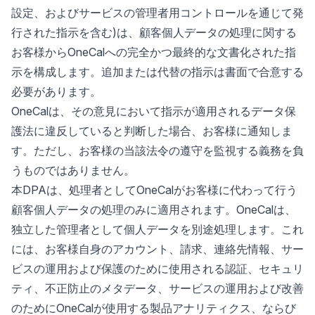
設定、およびサービスの管理者用コントロールを通じて発
行された指示を含む)は、顧客個人データの処理に関する
お客様からOneCalへの完全かつ最終的な文書化された指
示を構成します。追加または代替の指示は書面で合意する
必要があります。
OneCalは、その意見において指示が適用されるデータ保
護法に違反していると判断した場合、お客様に通知しま
す。ただし、お客様の当該法令の遵守を監視する義務を負
うものではありません。
本DPAは、処理者としてOneCalがお客様に代わって行う
顧客個人データの処理のみに適用されます。OneCalは、
独立した管理者として個人データを別途処理します。これ
には、お客様自身のアカウント、請求、連絡先情報、サー
ビスの運用および保護のために使用される認証、セキュリ
ティ、不正防止のメタデータ、サービスの運用および改善
のためにOneCalが使用する製品アナリティクス、ならび