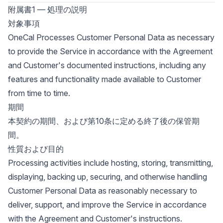
附属書1 — 処理の説明
対象事項
OneCal Processes Customer Personal Data as necessary
to provide the Service in accordance with the Agreement
and Customer's documented instructions, including any
features and functionality made available to Customer
from time to time.
期間
本契約の期間、および第10条に定める終了後の保管期
間。
性質および目的
Processing activities include hosting, storing, transmitting,
displaying, backing up, securing, and otherwise handling
Customer Personal Data as reasonably necessary to
deliver, support, and improve the Service in accordance
with the Agreement and Customer's instructions.