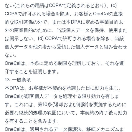
ない(これらの用語はCCPAで定義されるとおり)、(c)
CCPAで許可される場合を除き、お客様とOneCalの直接
的な取引関係の外で、または本DPAに定める事業目的以
外の商業目的のために、当該個人データを保持、使用また
は開示しない、(d) CCPAで許可される場合を除き、当該
個人データを他の者から受領した個人データと組み合わせ
ない。
OneCalは、本条に定める制限を理解しており、それを遵
守することを証明します。
13. 一般条項
本DPAは、お客様が本契約を承諾した日に効力を生じ、
OneCalが顧客個人データを処理する限り効力を有しま
す。これには、第10条(返却および削除)を実施するために
必要な継続的処理の範囲において、本契約の終了後も効力
を有することを含みます。
OneCalは、適用されるデータ保護法、移転メカニズムま