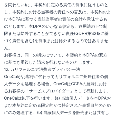
を問わない)は、本契約に定める責任の制限に従うものと
し、本契約における当事者の責任への言及は、本契約およ
び本DPAに基づく当該当事者の責任の合計を意味するも
のとします。本DPAのいかなる規定も、適用法の下で制
限または除外することができない責任(GDPR第82条に基
づく責任を含む)を制限または除外するものではありませ
ん。
お客様は、同一の損失について、本契約と本DPAの双方
に基づき重複した請求を行わないものとします。
12. カリフォルニア消費者プライバシー法
OneCalがお客様に代わってカリフォルニア州居住者の個
人データを処理する場合、OneCalはCCPAの意味におけ
るお客様の「サービスプロバイダー」として行動します。
OneCalは以下を行います。(a) 当該個人データを本DPAお
よび本契約に定める限定的かつ特定された事業目的のため
にのみ処理する、(b) 当該個人データを販売または共有し