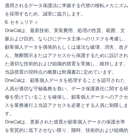
適用されるデータ保護法に準拠する代替の移転メカニズム
を採用するため、誠実に協力します。
6. セキュリティ
OneCalは、最新技術、実装費用、処理の性質、範囲、文
脈および目的、ならびにデータ主体へのリスクを考慮し、
顧客個人データを偶発的もしくは違法な破壊、消失、改ざ
ん、無断開示またはアクセスから保護するために設計され
た適切な技術的および組織的措置を実施し、維持します。
当該措置の現時点の概要は附属書2に定めています。
OneCalは、顧客個人データを処理することを認可された
人員が適切な守秘義務を負い、データ保護責任に関する研
修を受けていることを確保し、顧客個人データへのアクセ
スを業務遂行上当該アクセスを必要とする人員に制限しま
す。
OneCalは、更新された措置が顧客個人データの保護水準
を実質的に低下させない限り、随時、技術的および組織的