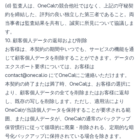
(d) 監査人は、OneCalの競合他社ではなく、上記の守秘契
約を締結した、評判の良い独立した第三者であること。両
当事者は監査結果を共有し、誠実に所見について協議しま
す。
10. 顧客個人データの返却および削除
お客様は、本契約の期間中いつでも、サービスの機能を通
じて顧客個人データを削除することができます。データの
エクスポート要求については、お客様は
contact@onecal.io にてOneCalにご連絡いただけます。
本契約の終了または満了時、OneCalは、お客様の選択に
より、顧客個人データの全てを削除またはお客様に返却
し、既存の写しを削除します。ただし、適用法により
OneCalが当該個人データを保持することが要求される範
囲、または個人データが、OneCalの通常のバックアップ
保管慣行に従って循環的に廃棄・削除される、定期的な暗
号化バックアップに保持されている場合を除きます。