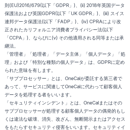
則(EU)2016/679(以下「GDPR」)、(ii) 2018年英国データ
保護法および英国GDPR(以下「UK GDPR」)、(iii) スイス
連邦データ保護法(以下「FADP」)、(iv) CPRAにより改
正されたカリフォルニア消費者プライバシー法(以下
「CCPA」)、ならびに(v) その他適用される同等または承
継法。
「管理者」「処理者」「データ主体」「個人データ」「処
理」および「特別な種類の個人データ」は、GDPRに定め
られた意味を有します。
「サブプロセッサー」とは、OneCalが委託する第三者で
あって、サービスに関連してOneCalに代わって顧客個人
データを処理する者をいいます。
「セキュリティインシデント」とは、OneCalまたはその
サブプロセッサーが処理する顧客個人データの偶発的もし
くは違法な破壊、消失、改ざん、無断開示またはアクセス
をもたらすセキュリティ侵害をいいます。セキュリティイ