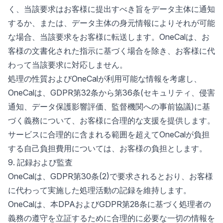
く、当該要求はお客様に提出すべき旨をデータ主体に通知
するか、または、データ主体の身元情報によりそれが可能
な場合、当該要求をお客様に転送します。OneCalは、お
客様の文書化された指示に基づく場合を除き、お客様に代
わって当該要求に対応しません。
処理の性質およびOneCalが利用可能な情報を考慮し、
OneCalは、GDPR第32条から第36条(セキュリティ、侵害
通知、データ保護影響評価、監督機関への事前協議)に基
づく義務について、お客様に合理的な支援を提供します。
サービスに合理的に含まれる範囲を超えてOneCalが負担
する自己負担費用については、お客様の負担とします。
9. 記録および監査
OneCalは、GDPR第30条(2)で要求されるとおり、お客様
に代わって実施した処理活動の記録を維持します。
OneCalは、本DPAおよびGDPR第28条に基づく処理者の
義務の遵守を立証するために合理的に必要な一切の情報を