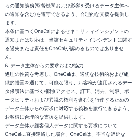
らの通知義務(監督機関および影響を受けるデータ主体へ
の通知を含む)を遵守できるよう、合理的な支援を提供し
ます。
本条に基づくOneCalによるセキュリティインシデントの
通知または対応は、当該セキュリティインシデントに関す
る過失または責任をOneCalが認めるものではありませ
ん。
8. データ主体からの要求および協力
処理の性質を考慮し、OneCalは、適切な技術的および組
織的措置を通じて、可能な限り、お客様が適用されるデー
タ保護法に基づく権利(アクセス、訂正、消去、制限、ポ
ータビリティおよび異議の権利を含む)を行使するための
データ主体からの要求に対応する義務を履行できるよう、
お客様に合理的な支援を提供します。
データ主体が顧客個人データに関する要求について
OneCalに直接連絡した場合、OneCalは、不当な遅延な