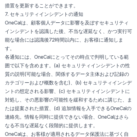
措置を更新することができます。
7. セキュリティインシデントの通知
OneCalは、顧客個人データに影響を及ぼすセキュリティ
インシデントを認識した後、不当な遅延なく、かつ実行可
能な場合には認識後72時間以内に、お客様に通知しま
す。
各通知には、OneCalにとってその時点で判明している範
囲で以下を含めます。(a) セキュリティインシデントの性
質の説明(可能な場合、関係するデータ主体および記録の
カテゴリーおよび概数を含む)、(b) セキュリティインシデ
ントの想定される影響、(c) セキュリティインシデントに
対処し、その悪影響の可能性を緩和するために講じた、ま
たは提案された措置、(d) 追加情報を入手できるOneCalの
連絡先。情報を同時に提供できない場合、OneCalはさら
なる不当な遅延なく段階的に提供します。
OneCalは、お客様が適用されるデータ保護法に基づく自