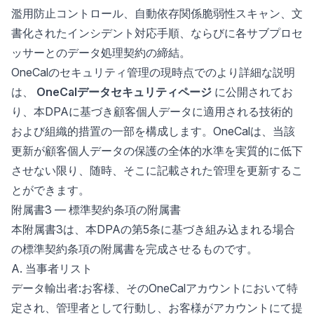
濫用防止コントロール、自動依存関係脆弱性スキャン、文
書化されたインシデント対応手順、ならびに各サブプロセ
ッサーとのデータ処理契約の締結。
OneCalのセキュリティ管理の現時点でのより詳細な説明
は、
OneCalデータセキュリティページ
に公開されてお
り、本DPAに基づき顧客個人データに適用される技術的
および組織的措置の一部を構成します。OneCalは、当該
更新が顧客個人データの保護の全体的水準を実質的に低下
させない限り、随時、そこに記載された管理を更新するこ
とができます。
附属書3 — 標準契約条項の附属書
本附属書3は、本DPAの第5条に基づき組み込まれる場合
の標準契約条項の附属書を完成させるものです。
A. 当事者リスト
データ輸出者:お客様、そのOneCalアカウントにおいて特
定され、管理者として行動し、お客様がアカウントにて提