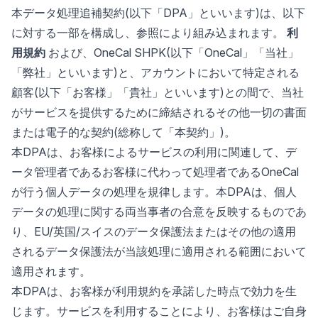
本データ処理追補契約(以下「DPA」といいます)は、以下
に対する一部を構成し、参照により組み込まれます。
利
用規約
および、OneCal SHPK(以下「OneCal」「当社」
「弊社」といいます)と、アカウントにおいて特定される
顧客(以下「お客様」「貴社」といいます)との間で、当社
がサービスを提供するために締結されるその他一切の書面
または電子的な契約(総称して「本契約」)。
本DPAは、お客様によるサービスの利用に関連して、デ
ータ管理者であるお客様に代わって処理者であるOneCal
が行う個人データの処理を規律します。本DPAは、個人
データの処理に関する両当事者の合意を反映するものであ
り、EU/英国/スイスのデータ保護法またはその他の適用
されるデータ保護法が当該処理に適用される範囲において
適用されます。
本DPAは、お客様が利用規約を承諾した時点で効力を生
じます。サービスを利用することにより、お客様はご自身