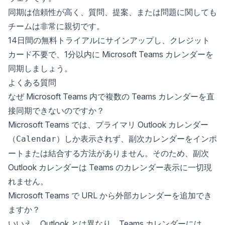
同期は信頼性が高く、質問、提案、または問題に関しても
チームは非常に親切です。
14日間の無料トライアルにサインアップ
し、クレジット
カード不要で、1分以内に Microsoft Teams カレンダーを
同期しましょう。
よくある質問
なぜ Microsoft Teams 内で複数の Teams カレンダーを直
接同期できないのですか？
Microsoft Teams では、プライマリ Outlook カレンダー
（
）しか表示されず、副次カレンダーをインポ
Calendar
ートまたは結合する方法がありません。そのため、副次
Outlook カレンダーは Teams のカレンダー表示に一切現
れません。
Microsoft Teams で URL から外部カレンダーを追加でき
ますか？
いいえ。Outlook とは異なり、Teams カレンダーには