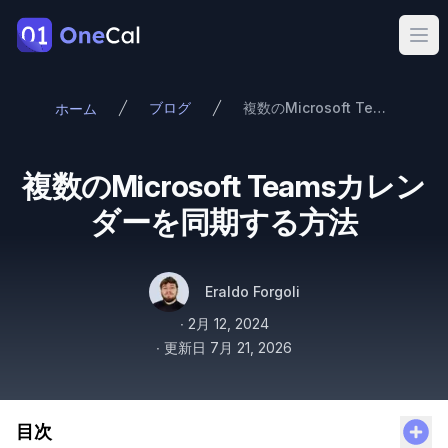
OneCal
Ope
ブログ
複数のMicrosoft Teamsカレンダーを同期する方法
ホーム
複数のMicrosoft Teamsカレン
ダーを同期する方法
著者
名前
Twitter
Eraldo Forgoli
公開日
∙
2月 12, 2024
∙
更新日
7月 21, 2026
目次