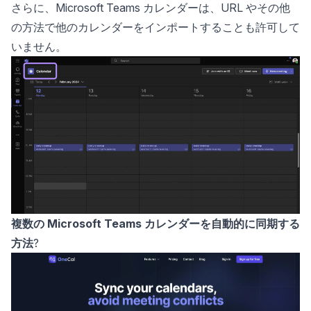
さらに、Microsoft Teams カレンダーは、URL やその他
の方法で他のカレンダーをインポートすることも許可して
いません。
複数の Microsoft Teams カレンダーを自動的に同期する
方法
?