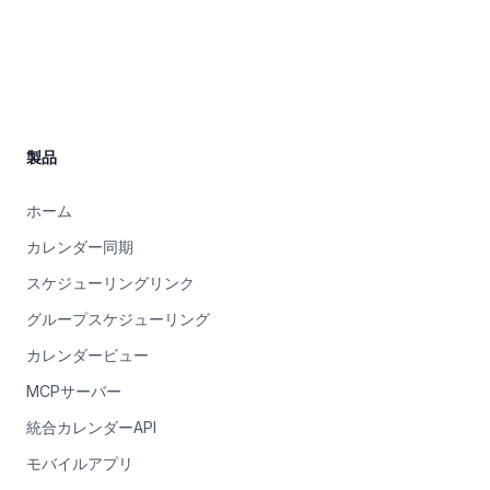
Site Footer
製品
ホーム
カレンダー同期
スケジューリングリンク
グループスケジューリング
カレンダービュー
MCPサーバー
統合カレンダーAPI
モバイルアプリ