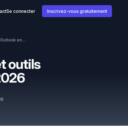
act
Se connecter
Inscrivez-vous gratuitement
Les meilleures applications et outils de calendrier Outlook en 2026
t outils
 2026
026