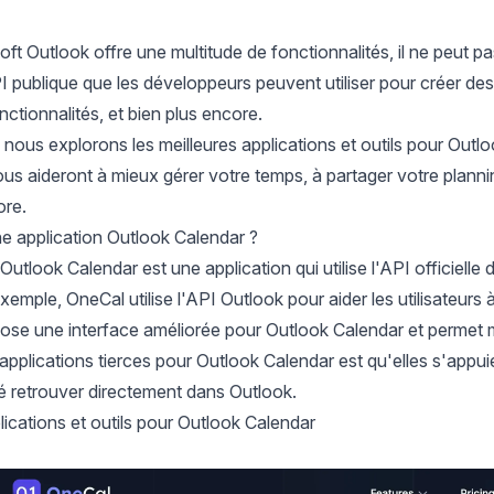
t Outlook offre une multitude de fonctionnalités, il ne peut pas t
publique que les développeurs peuvent utiliser pour créer des 
nctionnalités, et bien plus encore.
, nous explorons les meilleures applications et outils pour Outloo
us aideront à mieux gérer votre temps, à partager votre plannin
ore.
e application Outlook Calendar ?
Outlook Calendar est une application qui utilise l'API officiell
exemple,
OneCal
utilise l'API Outlook pour aider les utilisateurs 
pose une interface améliorée pour Outlook Calendar et permet
pplications tierces pour Outlook Calendar est qu'elles s'appui
é retrouver directement dans Outlook.
lications et outils pour Outlook Calendar