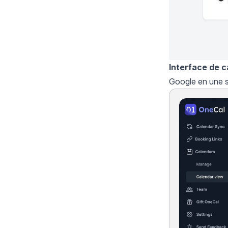
Interface de c
Google en une se