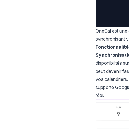
OneCal est une
synchronisant vo
Fonctionnalité
Synchronisati
disponibilités s
peut devenir fa
vos calendriers
supporte Google
réel.