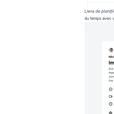
Liens de planif
du temps avec v