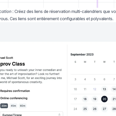
ication
: Créez des liens de réservation multi-calendriers que v
ous. Ces liens sont entièrement configurables et polyvalents.