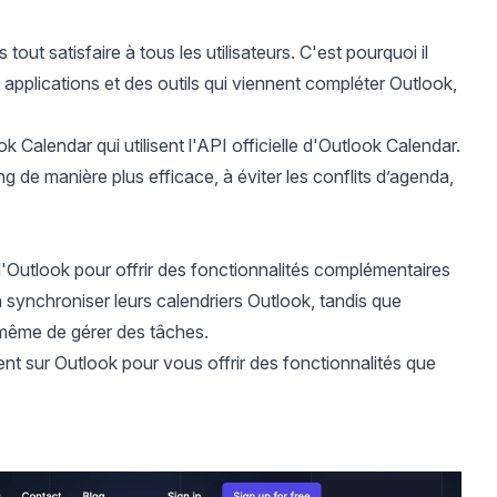
out satisfaire à tous les utilisateurs. C'est pourquoi il
applications et des outils qui viennent compléter Outlook,
k Calendar qui utilisent l'API officielle d'Outlook Calendar.
g de manière plus efficace, à éviter les conflits d’agenda,
e d'Outlook pour offrir des fonctionnalités complémentaires
à
synchroniser leurs calendriers Outlook
, tandis que
 même de gérer des tâches.
ent sur Outlook pour vous offrir des fonctionnalités que