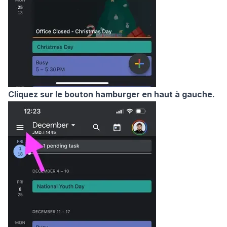
Cliquez sur le bouton hamburger en haut à gauche.