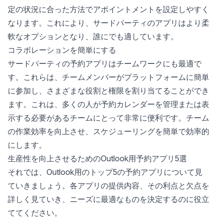
定の状況に合った方法でアポイントメントを設定しやすく
なります。これにより、サードパーティのアプリはより柔
軟なオプションとなり、誰にでも適しています。
コラボレーションを簡単にする
サードパーティの予約アプリはチームワークにも最適で
す。これらは、
チームメンバーがプラットフォームに簡単
に参加
し、さまざまな役割と権限を割り当てることができ
ます。これは、多くの人が予約カレンダーを管理または表
示する必要があるチームにとって非常に便利です。チーム
の作業効率を向上させ、スケジューリングを簡単で効率的
にします。
生産性を向上させるためのOutlook用予約アプリ5選
それでは、Outlook用のトップ5の予約アプリについて見
ていきましょう。各アプリの提供内容、その利点と欠点を
詳しく見ていき、ニーズに最適なものを決定するのに役立
ててください。