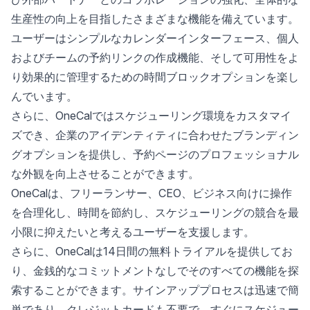
生産性の向上を目指したさまざまな機能を備えています。
ユーザーはシンプルなカレンダーインターフェース、個人
およびチームの予約リンクの作成機能、そして可用性をよ
り効果的に管理するための時間ブロックオプションを楽し
んでいます。
さらに、OneCalではスケジューリング環境をカスタマイ
ズでき、企業のアイデンティティに合わせたブランディン
グオプションを提供し、予約ページのプロフェッショナル
な外観を向上させることができます。
OneCalは、フリーランサー、CEO、ビジネス向けに操作
を合理化し、時間を節約し、スケジューリングの競合を最
小限に抑えたいと考えるユーザーを支援します。
さらに、OneCalは
14日間の無料トライアル
を提供してお
り、金銭的なコミットメントなしでそのすべての機能を探
索することができます。サインアッププロセスは迅速で簡
単であり、クレジットカードも不要で、すぐにスケジュー