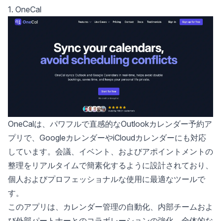
1. OneCal
OneCalは、パワフルで直感的な
Outlookカレンダー予約ア
プリ
で、GoogleカレンダーやiCloudカレンダーにも対応
しています。会議、イベント、およびアポイントメントの
整理をリアルタイムで簡素化するように設計されており、
個人およびプロフェッショナルな使用に最適なツールで
す。
このアプリは、
カレンダー管理の自動化
、内部チームおよ
び外部パートナーとのコラボレーションの強化、全体的な