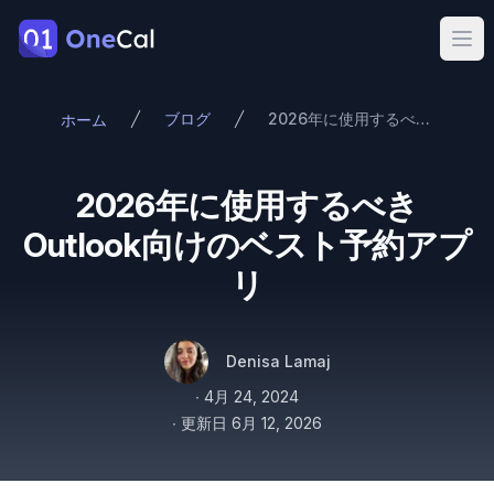
OneCal
Ope
ブログ
2026年に使用するべきOutlook向けのベスト予約アプリ
ホーム
2026年に使用するべき
Outlook向けのベスト予約アプ
リ
著者
名前
Twitter
Denisa Lamaj
公開日
∙
4月 24, 2024
∙
更新日
6月 12, 2026