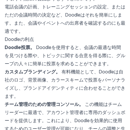
電話会議の計画、トレーニングセッションの設定、または
ただの会議時間の決定など、Doodleはそれを簡単にしま
す。また、会議やイベントへの出席者を確認するのにも最
適です。
Doodleの利点
Doodle投票。
Doodleを使用すると、会議の最適な時間
を見つける際や、トピックに関する合意を得る際に、グル
ープの人々に簡単に投票を求めることができます。
カスタムブランディング。
有料機能として、Doodleは自
社のロゴ、背景画像、カラースキームで投票をパーソナラ
イズし、ブランドアイデンティティに合わせることができ
ます。
チーム管理のための管理コンソール。
この機能はチーム
リーダーに最適で、アカウント管理者に専用のダッシュボ
ードを提供します。これにより、Doodleを効果的に使用
するためのユーザー管理が可能になり、チームの調整と生