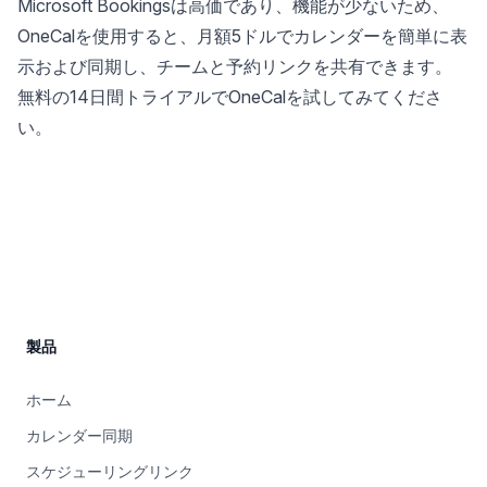
Microsoft Bookingsは高価であり、機能が少ないため、
OneCalを使用すると、月額5ドルでカレンダーを簡単に表
示および同期し、チームと予約リンクを共有できます。
無料の14日間トライアルでOneCalを試してみてくださ
い
。
Site Footer
製品
ホーム
カレンダー同期
スケジューリングリンク