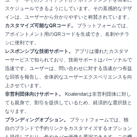
スケジュールできるようにしています。その直感的なデザ
インは、ユーザーから分かりやすいと称賛されています。
カスタマイズ可能なQRコード。
プラットフォームでは、
アポイントメント用のQRコードを生成でき、名刺やチラ
シに便利です。
レスポンシブな技術サポート。
アプリは優れたカスタマ
ーサービスで知られており、技術サポートはパーソナルで
迅速です。ユーザーは、問い合わせに対する迅速かつ有益
な回答を報告し、全体的なユーザーエクスペリエンスを向
上させています。
非営利団体向けサポート。
Koalendarは非営利団体に対し
ても親身で、割引を提供しているため、経済的な選択肢と
なります。
ブランディングオプション。
プラットフォームでは、独
自のブランドで予約リンクをカスタマイズするオプション
も提供しており、色やカバー画像を選択できます。この機