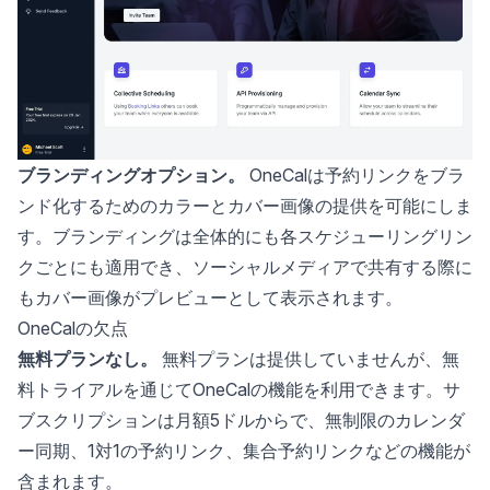
ブランディングオプション。
OneCalは予約リンクをブラ
ンド化するためのカラーとカバー画像の提供を可能にしま
す。ブランディングは全体的にも各スケジューリングリン
クごとにも適用でき、ソーシャルメディアで共有する際に
もカバー画像がプレビューとして表示されます。
OneCalの欠点
無料プランなし。
無料プランは提供していませんが、無
料トライアルを通じてOneCalの機能を利用できます。サ
ブスクリプションは月額5ドルからで、無制限のカレンダ
ー同期、1対1の予約リンク、集合予約リンクなどの機能が
含まれます。