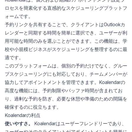
ロセスを簡素化する直感的なスケジューリングプラットフ
ォームです。
予約リンクを共有することで、クライアントはOutlookカ
レンダーと同期する時間を簡単に選択でき、ユーザーが利
用可能な時間のみを選ぶことができます。この機能は、
学
校や小規模ビジネスがスケジューリングを整理する
のに最
適です。
このプラットフォームは、個別の予約だけでなく、グルー
プスケジューリングにも対応しており、チームメンバーが
協力してアポイントメントを管理できます。Koalendarの
高度な機能には、予約制限やバッファ時間が含まれてお
り、過剰な予約を防ぎ、必要な休憩や準備のための間隔を
確保するのに役立ちます。
Koalendarの利点
使いやすさ。
Koalendarはユーザーフレンドリーであり、
ユーザーやそのクライアントがアポイントメントを簡単に