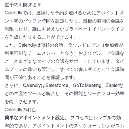
重予約を防ぎます。
Calendlyでは、連続した予約を避けるためにアポイントメ
ント間のバッファ時間を設定したり、最後の瞬間の会議を
制限したり、誰にも見えないプライベートイベントタイプ
を作成したりすることができます。
また、Calendlyは1対1の会議、ラウンドロビン（参加者が
利用可能なチームメンバーと会う）およびグループ会議な
ど、さまざまなタイプの会議をサポートしています。タイ
ムゾーンの違いも管理し、すべての参加者にとって会議時
間が正確であることを保証します。
さらに、CalendlyはSalesforce、GoToMeeting、Zapierな
どの生産性ツールと統合し、その機能とワークフロー効率
を向上させます。
Calendlyの利点
簡単なアポイントメント設定。
プロセスはシンプルで効
率的であり、アポイントメントのスケジューリングがスム