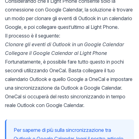
Considerando che il Light Phone consente solo la
connessione con Google Calendar, la soluzione è trovare
un modo per clonare gli eventi di Outlook in un calendario
Google, e poi collegare quest’ultimo al Light Phone.
Il processo è il seguente:
Clonare gli eventi di Outlook in un Google Calendar
Collegare il Google Calendar al Light Phone
Fortunatamente, è possibile fare tutto questo in pochi
secondi utilizzando
OneCal
. Basta collegare il tuo
calendario Outlook e quello Google a OneCal e impostare
una sincronizzazione da Outlook a Google Calendar.
OneCal si occuperà del resto sincronizzando in tempo
reale Outlook con Google Calendar.
Per saperne di più sulla sincronizzazione tra
Outlook e Google Calendar, leggi il nostro articolo