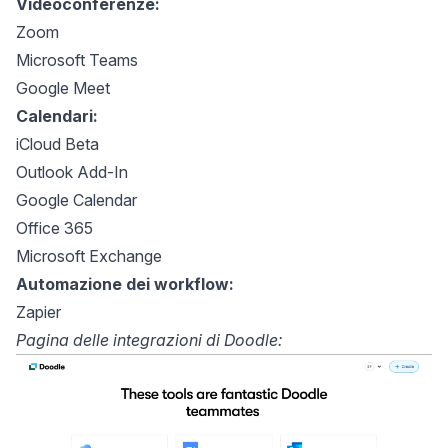
Videoconferenze:
Zoom
Microsoft Teams
Google Meet
Calendari:
iCloud Beta
Outlook Add-In
Google Calendar
Office 365
Microsoft Exchange
Automazione dei workflow:
Zapier
Pagina delle integrazioni di Doodle: