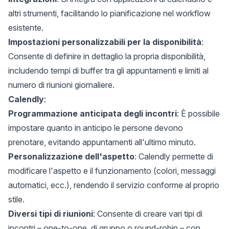
altri strumenti, facilitando lo pianificazione nel workflow
esistente.
Impostazioni personalizzabili per la disponibilità
:
Consente di definire in dettaglio la propria disponibilità,
includendo tempi di buffer tra gli appuntamenti e limiti al
numero di riunioni giornaliere.
Calendly
:
Programmazione anticipata degli incontri
: È possibile
impostare quanto in anticipo le persone devono
prenotare, evitando appuntamenti all'ultimo minuto.
Personalizzazione dell'aspetto
: Calendly permette di
modificare l'aspetto e il funzionamento (colori, messaggi
automatici, ecc.), rendendo il servizio conforme al proprio
stile.
Diversi tipi di riunioni
: Consente di creare vari tipi di
incontri – one-to-one, di gruppo o round-robin – con