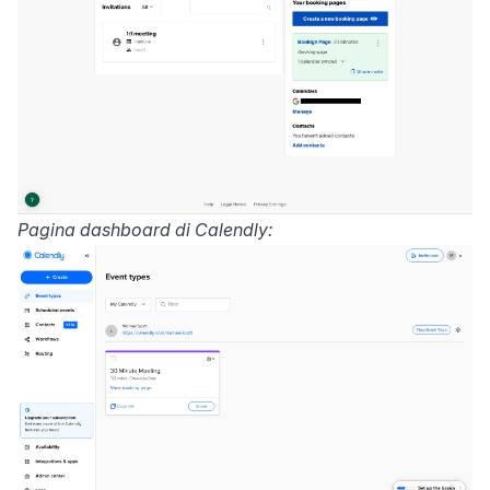
Pagina dashboard di Calendly: