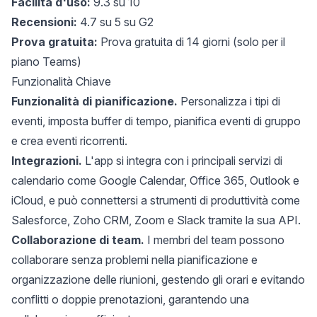
Facilità d'uso:
9.3 su 10
Recensioni:
4.7 su 5 su G2
Prova gratuita:
Prova gratuita di 14 giorni (solo per il
piano Teams)
Funzionalità Chiave
Funzionalità di pianificazione.
Personalizza i tipi di
eventi, imposta buffer di tempo, pianifica eventi di gruppo
e crea eventi ricorrenti.
Integrazioni.
L'app si integra con i principali servizi di
calendario come Google Calendar, Office 365, Outlook e
iCloud, e può connettersi a strumenti di produttività come
Salesforce, Zoho CRM, Zoom e Slack tramite la sua API.
Collaborazione di team.
I membri del team possono
collaborare senza problemi nella pianificazione e
organizzazione delle riunioni, gestendo gli orari e evitando
conflitti o doppie prenotazioni, garantendo una