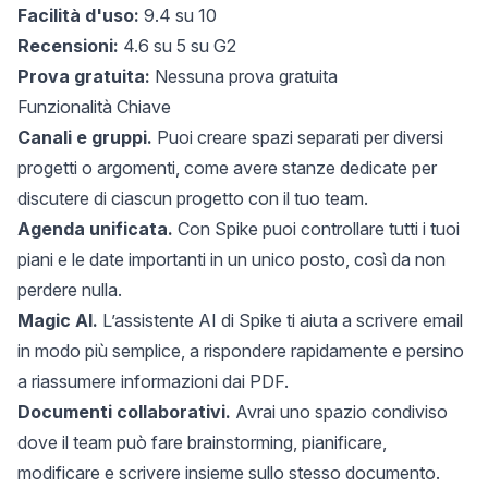
Facilità d'uso:
9.4 su 10
Recensioni:
4.6 su 5 su G2
Prova gratuita:
Nessuna prova gratuita
Funzionalità Chiave
Canali e gruppi.
Puoi creare spazi separati per diversi
progetti o argomenti, come avere stanze dedicate per
discutere di ciascun progetto con il tuo team.
Agenda unificata.
Con Spike puoi controllare tutti i tuoi
piani e le date importanti in un unico posto, così da non
perdere nulla.
Magic AI.
L’assistente AI di Spike ti aiuta a scrivere email
in modo più semplice, a rispondere rapidamente e persino
a riassumere informazioni dai PDF.
Documenti collaborativi.
Avrai uno spazio condiviso
dove il team può fare brainstorming, pianificare,
modificare e scrivere insieme sullo stesso documento.