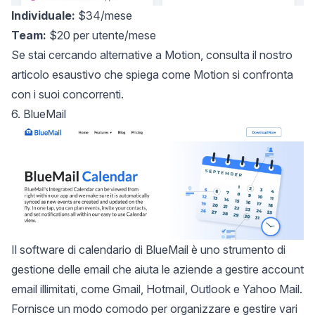
Individuale:
$34/mese
Team:
$20 per utente/mese
Se stai cercando
alternative a Motion
, consulta il nostro
articolo esaustivo che spiega come Motion si confronta
con i suoi concorrenti.
6. BlueMail
Il software di calendario di
BlueMail
è uno strumento di
gestione delle email che aiuta le aziende a gestire account
email illimitati, come Gmail, Hotmail, Outlook e Yahoo Mail.
Fornisce un modo comodo per organizzare e gestire vari