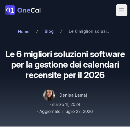
OneCal
Ope
Blog
Le 6 migliori soluzioni software per la gestione dei calendari recensite per il 2026
Home
Le 6 migliori soluzioni software
per la gestione dei calendari
recensite per il 2026
Autori
Nome
Twitter
Denisa Lamaj
Pubblicato il
∙
marzo 11, 2024
∙
Aggiornato il
luglio 22, 2026