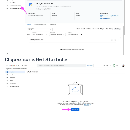
Cliquez sur « Get Started ».