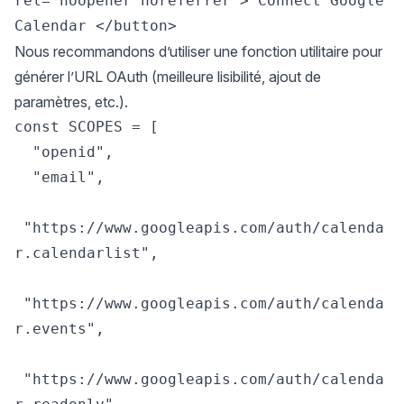
rel="noopener noreferrer"> Connect Google 
Nous recommandons d’utiliser une fonction utilitaire pour
générer l’URL OAuth (meilleure lisibilité, ajout de
paramètres, etc.).
const SCOPES = [

  "openid",

  "email",

 "https://www.googleapis.com/auth/calenda
r.calendarlist",

 "https://www.googleapis.com/auth/calenda
r.events",

 "https://www.googleapis.com/auth/calenda