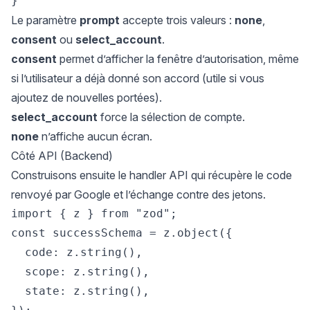
Le paramètre
prompt
accepte trois valeurs :
none
,
consent
ou
select_account
.
consent
permet d’afficher la fenêtre d’autorisation, même
si l’utilisateur a déjà donné son accord (utile si vous
ajoutez de nouvelles portées).
select_account
force la sélection de compte.
none
n’affiche aucun écran.
Côté API (Backend)
Construisons ensuite le handler API qui récupère le code
renvoyé par Google et l’échange contre des jetons.
import { z } from "zod";

const successSchema = z.object({

  code: z.string(),

  scope: z.string(),

  state: z.string(),
