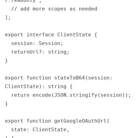
r.readonly",

  // add more scopes as needed

];

export interface ClientState {

  session: Session;

  returnUrl?: string;

}

export function stateToB64(session: 
ClientState): string {

  return encode(JSON.stringify(session));

}

export function getGoogleOAuthUrl(

  state: ClientState,
