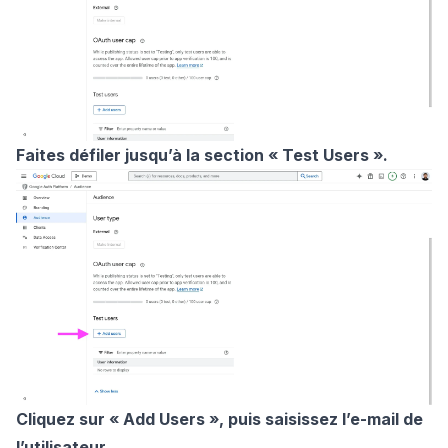
Faites défiler jusqu’à la section « Test Users ».
Cliquez sur « Add Users », puis saisissez l’e-mail de
l’utilisateur.