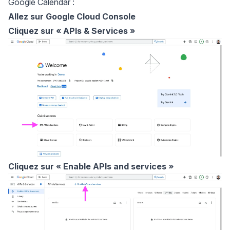
Google Calendar :
Allez sur
Google Cloud Console
Cliquez sur
« APIs & Services »
Cliquez sur
« Enable APIs and services »