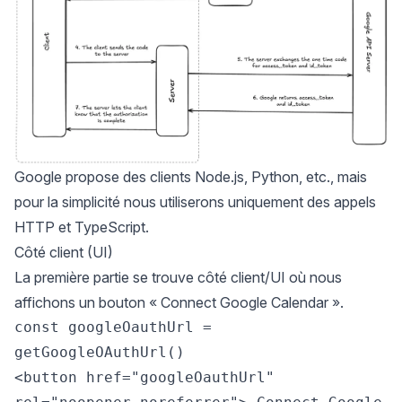
Google propose des clients Node.js, Python, etc., mais
pour la simplicité nous utiliserons uniquement des appels
HTTP et TypeScript.
Côté client (UI)
La première partie se trouve côté client/UI où nous
affichons un bouton « Connect Google Calendar ».
const googleOauthUrl = 
getGoogleOAuthUrl()

<button href="googleOauthUrl" 