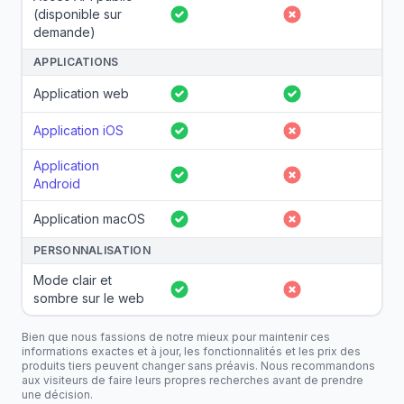
(disponible sur
Oui
Non
demande)
APPLICATIONS
Application web
Oui
Oui
Application iOS
Oui
Non
Application
Oui
Non
Android
Application macOS
Oui
Non
PERSONNALISATION
Mode clair et
Oui
Non
sombre sur le web
Bien que nous fassions de notre mieux pour maintenir ces
informations exactes et à jour, les fonctionnalités et les prix des
produits tiers peuvent changer sans préavis. Nous recommandons
aux visiteurs de faire leurs propres recherches avant de prendre
une décision.