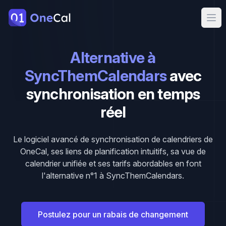
OneCal
Ope
Alternative à
SyncThemCalendars
avec
synchronisation en temps
réel
Le logiciel avancé de synchronisation de calendriers de
OneCal, ses liens de planification intuitifs, sa vue de
calendrier unifiée et ses tarifs abordables en font
l'alternative n°1 à SyncThemCalendars.
Postulez pour un rabais de changement