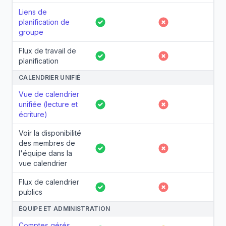
Liens de
planification de
Oui
Non
groupe
Flux de travail de
Oui
Non
planification
CALENDRIER UNIFIÉ
Vue de calendrier
unifiée (lecture et
Oui
Non
écriture)
Voir la disponibilité
des membres de
Oui
Non
l'équipe dans la
vue calendrier
Flux de calendrier
Oui
Non
publics
ÉQUIPE ET ADMINISTRATION
Comptes gérés