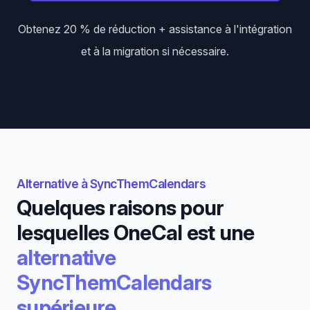
Obtenez 20 % de réduction + assistance à l'intégration
et à la migration si nécessaire.
Alternative à SyncThemCalendars
Quelques raisons pour
lesquelles OneCal est une
alternative
SyncThemCalendars
supérieure