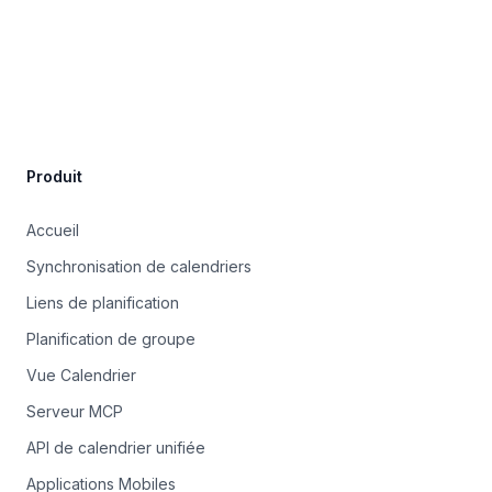
Site Footer
Produit
Accueil
Synchronisation de calendriers
Liens de planification
Planification de groupe
Vue Calendrier
Serveur MCP
API de calendrier unifiée
Applications Mobiles