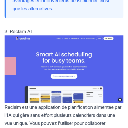
avantages et inconvénients de Koalendar, ainsi
que les alternatives.
3. Reclaim AI
Reclaim
est une application de planification
alimentée par
l'IA
qui gère sans effort plusieurs calendriers dans une
vue unique. Vous pouvez l'utiliser pour collaborer