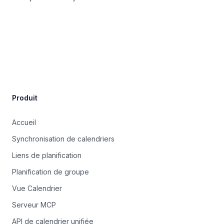
Site Footer
Produit
Accueil
Synchronisation de calendriers
Liens de planification
Planification de groupe
Vue Calendrier
Serveur MCP
API de calendrier unifiée