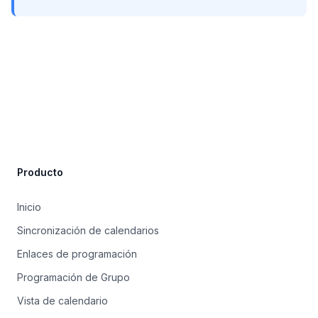
Site Footer
Producto
Inicio
Sincronización de calendarios
Enlaces de programación
Programación de Grupo
Vista de calendario