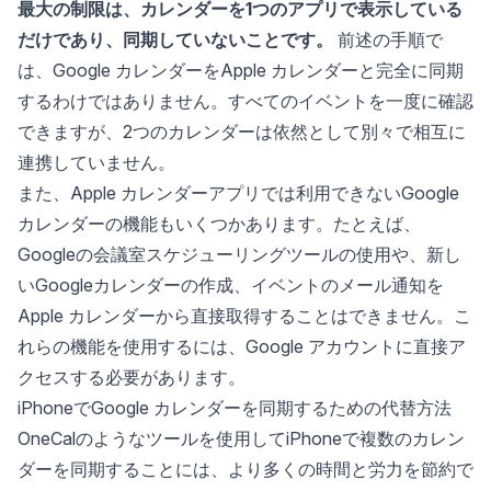
最大の制限は、カレンダーを1つのアプリで表示している
だけであり、同期していないことです。
前述の手順で
は、Google カレンダーをApple カレンダーと完全に同期
するわけではありません。すべてのイベントを一度に確認
できますが、2つのカレンダーは依然として別々で相互に
連携していません。
また、Apple カレンダーアプリでは利用できないGoogle
カレンダーの機能もいくつかあります。たとえば、
Googleの会議室スケジューリングツールの使用や、新し
いGoogleカレンダーの作成、イベントのメール通知を
Apple カレンダーから直接取得することはできません。こ
れらの機能を使用するには、Google アカウントに直接ア
クセスする必要があります。
iPhoneでGoogle カレンダーを同期するための代替方法
OneCal
のようなツールを使用して
iPhoneで複数のカレン
ダーを同期
することには、より多くの時間と労力を節約で