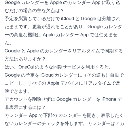
Google カレンダーを Apple のカレンダー App に取り込
むだけの場合の主な欠点は？
予定を
閲覧している
だけで iCloud と Google は分離され
たままです。更新が遅れることがあり、Google カレンダ
ーの高度な機能は Apple カレンダー App では使えませ
ん。
Google と Apple のカレンダーをリアルタイムで同期する
方法はありますか？
はい。OneCal のような同期サービスを利用すると、
Google の予定を iCloud カレンダーに（その逆も）自動で
コピーし、すべての Apple デバイスにリアルタイムで反
映できます。
アカウントを削除せずに Google カレンダーを iPhone で
非表示にするには？
カレンダー App で下部の
カレンダー
を開き、表示したく
ないカレンダーのチェックを外します。カレンダーはアカ