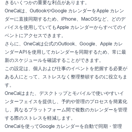
きるいくつかの重要な利点があります。
OneCalは、
OutlookやGoogle カレンダーをApple カレン
ダーに直接同期
するため、iPhone、MacOSなど、どのデ
バイスを使用していてもApple カレンダーからすべてのイ
ベントにアクセスできます。
さらに、OneCalは公式のOutlook、Google、Apple カレ
ンダーAPIを使用してカレンダーを同期するため、常に最
新のスケジュールを確認することができます。
この設定は、個人および仕事のイベントを把握する必要が
ある人にとって、ストレスなく整理整頓するのに役立ちま
す。
OneCalはまた、デスクトップとモバイルで使いやすいイ
ンターフェイスを提供し、
予約や管理
のプロセスを簡素化
し、異なるプラットフォーム間で複数のカレンダーを管理
する際のストレスを軽減します。
OneCalを使ってGoogle カレンダーを自動で同期・管理