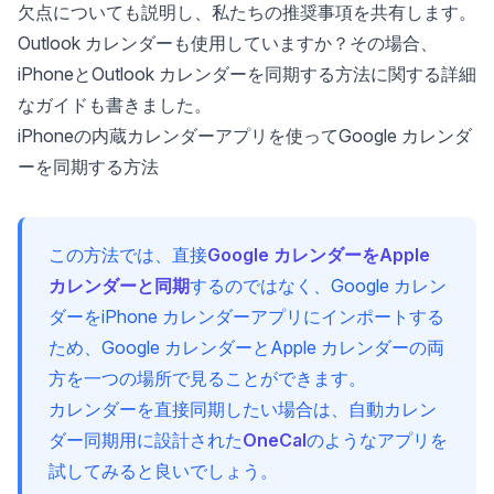
欠点についても説明し、私たちの推奨事項を共有します。
Outlook カレンダーも使用していますか？その場合、
iPhoneとOutlook カレンダーを同期する方法
に関する詳細
なガイドも書きました。
iPhoneの内蔵カレンダーアプリを使ってGoogle カレンダ
ーを同期する方法
この方法では、直接
Google カレンダーをApple
カレンダーと同期
するのではなく、Google カレン
ダーをiPhone カレンダーアプリにインポートする
ため、Google カレンダーとApple カレンダーの両
方を一つの場所で見ることができます。
カレンダーを直接同期したい場合は、自動カレン
ダー同期用に設計された
OneCal
のようなアプリを
試してみると良いでしょう。