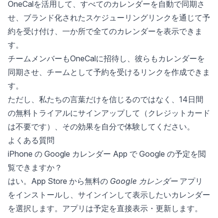
OneCalを活用して、すべてのカレンダーを自動で同期さ
せ、ブランド化されたスケジューリングリンクを通じて予
約を受け付け、一か所で全てのカレンダーを表示できま
す。
チームメンバーもOneCalに招待し、彼らもカレンダーを
同期させ、チームとして予約を受けるリンクを作成できま
す。
ただし、私たちの言葉だけを信じるのではなく、
14日間
の無料トライアル
にサインアップして（クレジットカード
は不要です）、その効果を自分で体験してください。
よくある質問
iPhone の Google カレンダー App で Google の予定を閲
覧できますか？
はい。App Store から無料の
Google カレンダー
アプリ
をインストールし、サインインして表示したいカレンダー
を選択します。アプリは予定を直接表示・更新します。