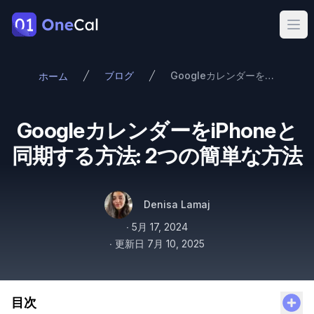
OneCal
Ope
ブログ
GoogleカレンダーをiPhoneと同期する方法: 2つの簡単な方法
ホーム
GoogleカレンダーをiPhoneと
同期する方法: 2つの簡単な方法
著者
名前
Twitter
Denisa Lamaj
公開日
∙
5月 17, 2024
∙
更新日
7月 10, 2025
目次