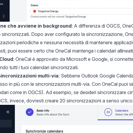
one che avviene in background
: A differenza di OGCS, OneCa
o sincronizzati. Dopo aver configurato la sincronizzazione, One
zzazioni periodiche e nessuna necessità di mantenere applicazi
sti, puoi essere certo che OneCal mantenga i calendari allineati
iCloud
: OneCal è approvato da Microsoft e Google, si connette 
o tutti i tuoi calendari sincronizzati.
incronizzazioni multi‑via
: Sebbene Outlook Google Calendar
so in più con le sincronizzazioni multi‑via. Con OneCal puoi s
endari come in OGCS). Ad esempio, se desideri sincronizzare cin
S, invece, dovresti creare 20 sincronizzazioni a senso unico