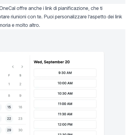
 OneCal offre anche i
link di pianificazione
, che ti
are riunioni con te. Puoi personalizzare l’aspetto dei link
moria e molto altro.