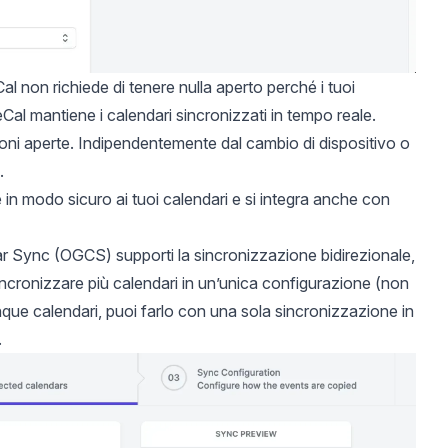
l non richiede di tenere nulla aperto perché i tuoi
Cal mantiene i calendari sincronizzati in tempo reale.
oni aperte. Indipendentemente dal cambio di dispositivo o
.
in modo sicuro ai tuoi calendari e si integra anche con
 Sync (OGCS) supporti la sincronizzazione bidirezionale,
incronizzare più calendari in un’unica configurazione (non
que calendari, puoi farlo con una sola sincronizzazione in
.