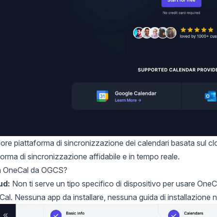
liore piattaforma di sincronizzazione dei calendari basata sul c
forma di sincronizzazione affidabile e in tempo reale.
ia OneCal da OGCS?
ud:
Non ti serve un tipo specifico di dispositivo per usare OneC
l. Nessuna app da installare, nessuna guida di installazione 