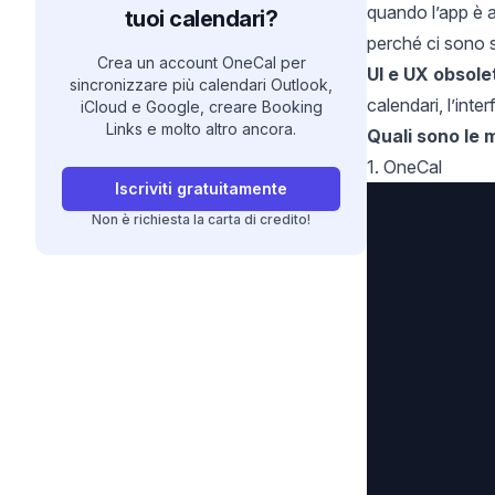
quando l’app è a
tuoi calendari?
perché ci sono s
Crea un account OneCal per
UI e UX obsole
sincronizzare più calendari Outlook,
calendari, l’int
iCloud e Google, creare Booking
Links e molto altro ancora.
Quali sono le 
1. OneCal
Iscriviti gratuitamente
Non è richiesta la carta di credito!