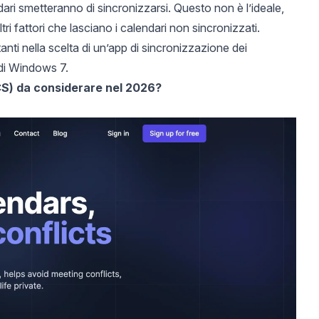
ndari smetteranno di sincronizzarsi. Questo non è l’ideale,
i fattori che lasciano i calendari non sincronizzati.
nti nella scelta di un’app di sincronizzazione dei
 di Windows 7.
CS) da considerare nel 2026?