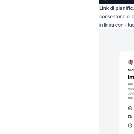
Link di pianifi
consentono di co
in linea con il 