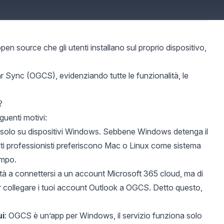
source che gli utenti installano sul proprio dispositivo,
r Sync (OGCS), evidenziando tutte le funzionalità, le
?
uenti motivi:
 solo su dispositivi Windows. Sebbene
Windows detenga il
lti professionisti preferiscono Mac o Linux come sistema
empo.
tà a connettersi a un account Microsoft 365 cloud, ma di
er collegare i tuoi account Outlook a OGCS. Detto questo,
ui
: OGCS è un’app per Windows, il servizio funziona solo