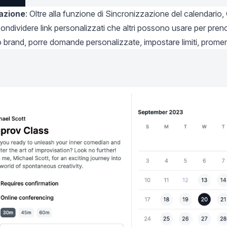
cazione
: Oltre alla funzione di
Sincronizzazione del calendario
,
ndividere link personalizzati che altri possono usare per prenot
tuo brand, porre domande personalizzate, impostare limiti, prome