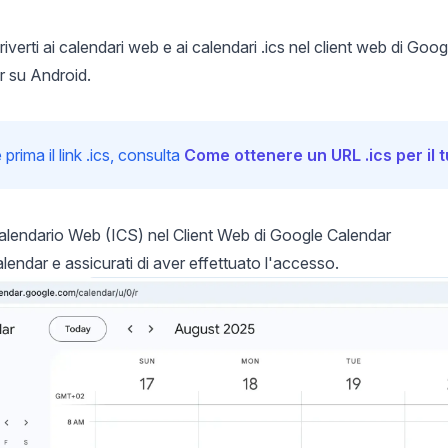
iverti ai calendari web e ai calendari .ics nel client web di Go
 su Android.
prima il link .ics, consulta
Come ottenere un URL .ics per il 
Calendario Web (ICS) nel Client Web di Google Calendar
lendar
e assicurati di aver effettuato l'accesso.