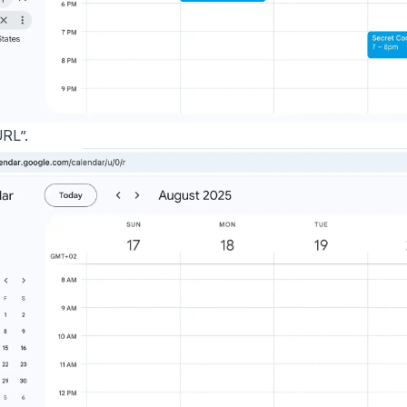
URL”.