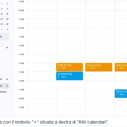
na con il simbolo “+” situata a destra di “Altri calendari”.